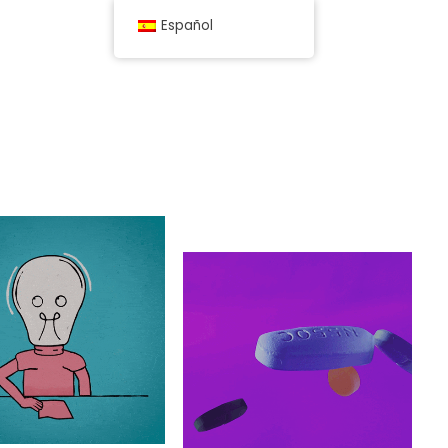
Español